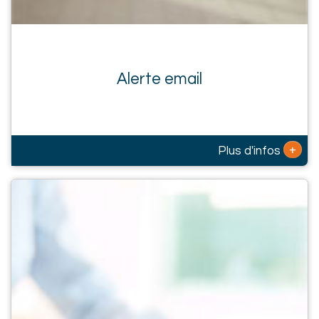
Alerte email
+
Plus d'infos