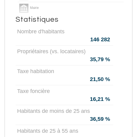
Mairie
Statistiques
Presse et Tabac
Nombre d'habitants
146 282
Propriétaires (vs. locataires)
35,79 %
Taxe habitation
21,50 %
Taxe foncière
16,21 %
Habitants de moins de 25 ans
36,59 %
Habitants de 25 à 55 ans