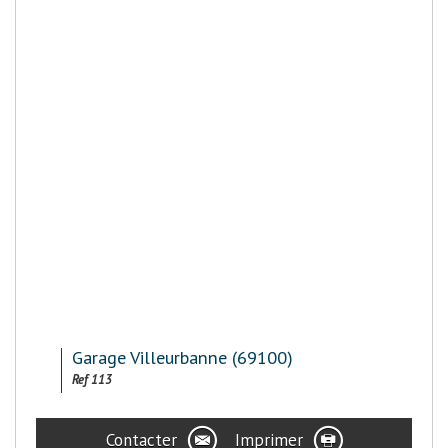
Garage Villeurbanne (69100)
Ref 113
Contacter
Imprimer