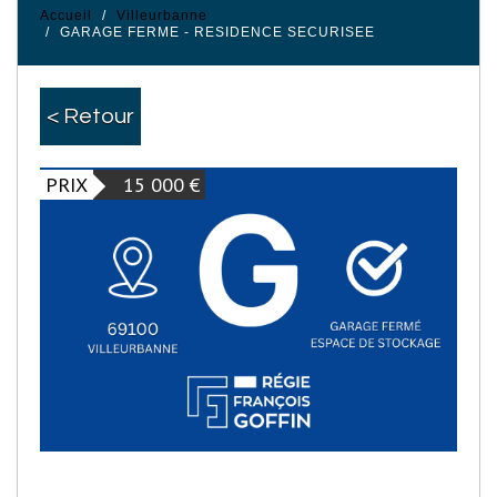
Accueil
Villeurbanne
GARAGE FERME - RESIDENCE SECURISEE
< Retour
PRIX
15 000
€