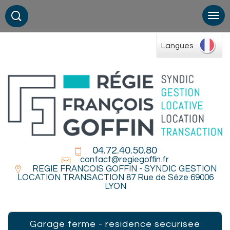
Langues
04.72.40.50.80
contact@regiegoffin.fr
REGIE FRANCOIS GOFFIN - SYNDIC GESTION
LOCATION TRANSACTION 87 Rue de Sèze 69006
LYON
garage ferme - residence securisee