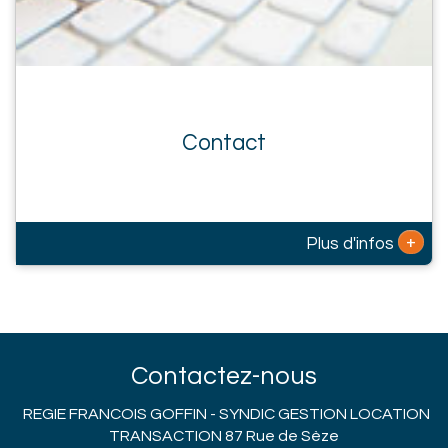
Contact
+
Plus d'infos
Contactez-nous
REGIE FRANCOIS GOFFIN - SYNDIC GESTION LOCATION
TRANSACTION 87 Rue de Sèze