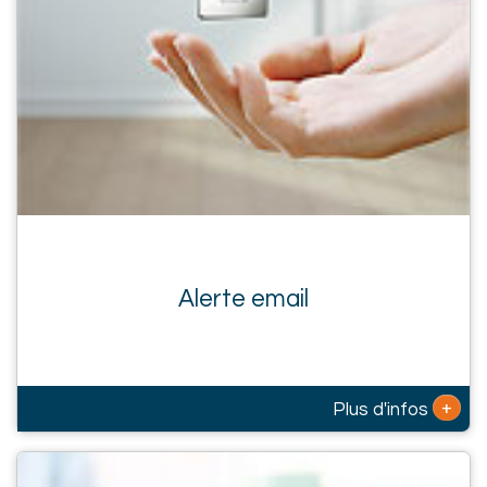
Alerte email
+
Plus d'infos