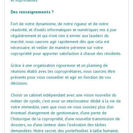
et imprimables.
Des renseignements ?
Fort de notre dynamisme, de notre rigueur et de notre
réactivité, et d’outils informatiques et numériques mis à jour
régulièrement et qui n'ont rien à envier aux leaders du
marché, nous saurons agir rapidement dès que cela est
nécessaire, et veiller de manière pérenne sur votre
copropriété pour apporter satisfaction à chacun des résidents.
Grâce à une organisation rigoureuse et un planning de
réunions établi avec les copropriétaires, nous saurons être
présents pour vous conseiller et agir en fonction de vos
décisions.
Choisir un cabinet indépendant avec une vision nouvelle du
métier de syndic, c’est avoir un interlocuteur dédié à la vie de
votre immeuble, sans que vous ne vous souciiez plus d’un
éventuel changement de gestionnaire, d’une perte de
l’historique de la copropriété, d’une nouvelle transmission de
dossiers, ou d’une lenteur dans l’exécution des tâches
demandées. Notre secret, des portefeuilles à taille humaine,