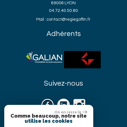
69006 LYON
04.72.40.50.80
Mail : contact@regiegoffin.fr
Adhérents
Suivez-nous
On en reste là
Comme beaucoup, notre site
utilise les cookies