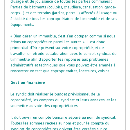
d'usage et de jouissance de toutes les parties communes :
Parties de bâtiments (couloirs, chaudière, canalisation, garde-
corps...) et des terrains (jardins, parcs...) affectés à l'usage ou
à l'utilité de tous les copropriétaires de l'immeuble et de ses
équipements.
« Bien gérer un immeuble, c’est s’en occuper comme si nous
étions un copropriétaire parmi les autres ». Il est donc
primordial d’être présent sur votre copropriété, et de
travailler en étroite collaboration avec le conseil syndical de
l’immeuble afin d’apporter les réponses aux problèmes
administratifs et techniques que vous pouvez être amenés à
rencontrer en tant que copropriétaires, locataires, voisins…
Gestion financière
Le syndic doit réaliser le
budget prévisionnel de la
copropriété
, les comptes du syndicat et leurs annexes, et les
soumettre au vote des copropriétaires.
Il doit ouvrir un compte bancaire séparé au nom du syndicat.
Toutes les sommes reçues au nom et pour le compte du
syndicat de copropriétaires doivent être versées sur ce