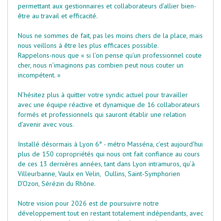
permettant aux gestionnaires et collaborateurs d’allier bien-
être au travail et efficacité.
Nous ne sommes de fait, pas les moins chers de la place, mais
nous veillons à être les plus efficaces possible.
Rappelons-nous que « si l’on pense qu’un professionnel coute
cher, nous n'imaginons pas combien peut nous couter un
incompétent. »
N’hésitez plus à quitter votre syndic actuel pour travailler
avec une équipe réactive et dynamique de 16 collaborateurs
formés et professionnels qui sauront établir une relation
d’avenir avec vous.
Installé désormais à Lyon 6° - métro Masséna, c’est aujourd'hui
plus de 150 copropriétés qui nous ont fait confiance au cours
de ces 13 dernières années, tant dans Lyon intramuros, qu’à
Villeurbanne, Vaulx en Velin, Oullins, Saint-Symphorien
D’Ozon, Sérézin du Rhône.
Notre vision pour 2026 est de poursuivre notre
développement tout en restant totalement indépendants, avec