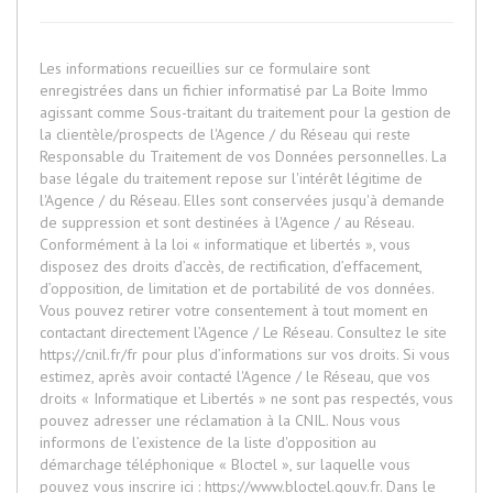
Les informations recueillies sur ce formulaire sont
enregistrées dans un fichier informatisé par La Boite Immo
agissant comme Sous-traitant du traitement pour la gestion de
la clientèle/prospects de l'Agence / du Réseau qui reste
Responsable du Traitement de vos Données personnelles. La
base légale du traitement repose sur l'intérêt légitime de
l'Agence / du Réseau. Elles sont conservées jusqu'à demande
de suppression et sont destinées à l'Agence / au Réseau.
Conformément à la loi « informatique et libertés », vous
disposez des droits d’accès, de rectification, d’effacement,
d’opposition, de limitation et de portabilité de vos données.
Vous pouvez retirer votre consentement à tout moment en
contactant directement l’Agence / Le Réseau. Consultez le site
https://cnil.fr/fr
pour plus d’informations sur vos droits. Si vous
estimez, après avoir contacté l'Agence / le Réseau, que vos
droits « Informatique et Libertés » ne sont pas respectés, vous
pouvez adresser une réclamation à la CNIL. Nous vous
informons de l’existence de la liste d'opposition au
démarchage téléphonique « Bloctel », sur laquelle vous
pouvez vous inscrire ici :
https://www.bloctel.gouv.fr
. Dans le