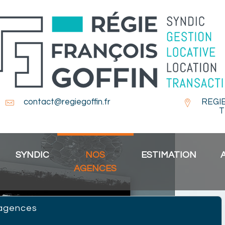
contact@regiegoffin.fr
REGI
T
SYNDIC
NOS
ESTIMATION
AGENCES
 agences