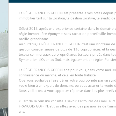
La RÉGIE FRANCOIS GOFFIN est présente à vos côtés depuis p
immobilier tant sur la location, la gestion locative, le syndic d
Début 2012, après une experience certaine dans le domaine de 
régie immobilière éponyme, sans rachat de portefeuille immobi
oreille grandissant.
Aujourd'hui, la RÉGIE FRANCOIS GOFFIN c'est une vingtaine de
gestion consciensieuse de plus de 130 copropriétés, et la gest
locaux commerciaux de propriétaires bailleurs privés dans tou
Symphorien d'Ozon au Sud, mais également en région Parisien
La RÉGIE FRANCOIS GOFFIN agit pour vous, dans votre meilleur 
connaissance du marché, et cela, en toute fiabilité.
Que vous souhaitiez faire gérer votre copropriété par un synd
votre bien à un expert du domaine, ou vous assurer la vente de
Nous veillerons à vous apporter réponse dans les plus brefs 
« L’art de la réussite consiste à savoir s’entourer des meilleur
FRANCOIS GOFFIN, et travaillez avec des passionnés de l’immo
ans.