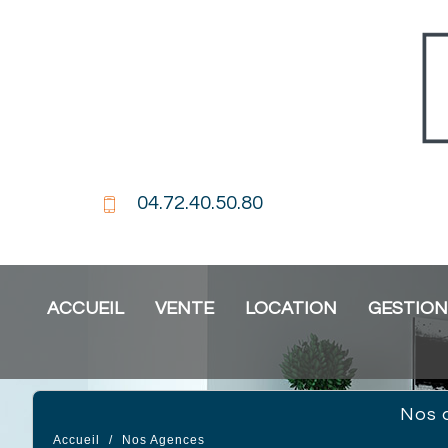
04.72.40.50.80
ACCUEIL
VENTE
LOCATION
GESTION
nos
Accueil
Nos Agences