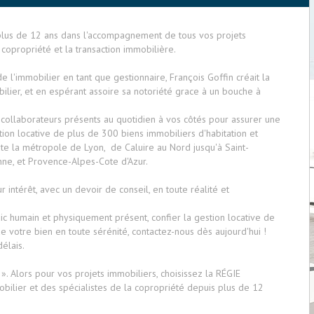
lus de 12 ans dans l'accompagnement de tous vos projets
e copropriété et la transaction immobilière.
l'immobilier en tant que gestionnaire, François Goffin créait la
lier, et en espérant assoire sa notoriété grace à un bouche à
 collaborateurs présents au quotidien à vos côtés pour assurer une
ion locative de plus de 300 biens immobiliers d'habitation et
te la métropole de Lyon, de Caluire au Nord jusqu'à Saint-
ne, et Provence-Alpes-Cote d'Azur.
intérêt, avec un devoir de conseil, en toute réalité et
ic humain et physiquement présent, confier la gestion locative de
 votre bien en toute sérénité, contactez-nous dès aujourd'hui !
délais.
s ». Alors pour vos projets immobiliers, choisissez la RÉGIE
bilier et des spécialistes de la copropriété depuis plus de 12