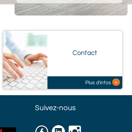
Contact
+
Plus d'infos
Suivez-nous