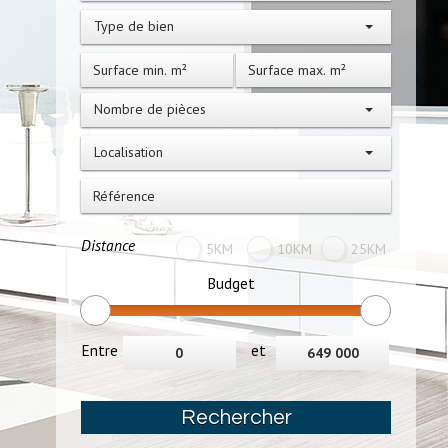
Type de bien
Nombre de pièces
Localisation
Distance
5KM
10KM
25KM
Budget
Entre
et
Rechercher