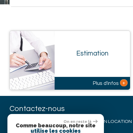
Estimation
+
Plus d'infos
Contactez-nous
On en reste là
REGIE FRANCOIS GOFFIN - SYNDIC GESTION LOCATION
Comme beaucoup, notre site
Sèze
utilise les cookies