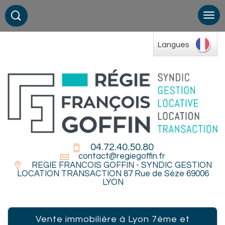
Langues
04.72.40.50.80
contact@regiegoffin.fr
REGIE FRANCOIS GOFFIN - SYNDIC GESTION
LOCATION TRANSACTION 87 Rue de Sèze 69006
LYON
Vente immobilière à Lyon 7ème et