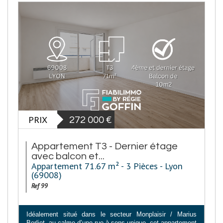
PRIX
272 000
€
Appartement T3 - Dernier étage
avec balcon et...
Appartement 71.67 m² - 3 Pièces - Lyon
(69008)
Ref 99
Idéalement situé dans le secteur Monplaisir / Marius
Berliet, au calme d’une rue à sens unique, cet appartement