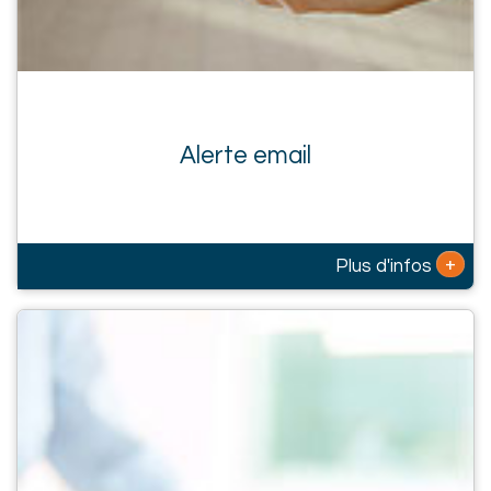
Alerte email
+
Plus d'infos