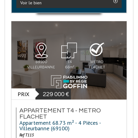
Voir le bien
PRIX
229 000
€
APPARTEMENT T4 - METRO
FLACHET
Appartement 68.73 m² - 4 Pièces -
Villeurbanne (69100)
Ref T115