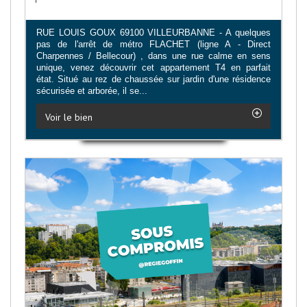
RUE LOUIS GOUX 69100 VILLEURBANNE - A quelques
pas de l'arrêt de métro FLACHET (ligne A - Direct
Charpennes / Bellecour) , dans une rue calme en sens
unique, venez découvrir cet appartement T4 en parfait
état. Situé au rez de chaussée sur jardin d'une résidence
sécurisée et arborée, il se...
Voir le bien