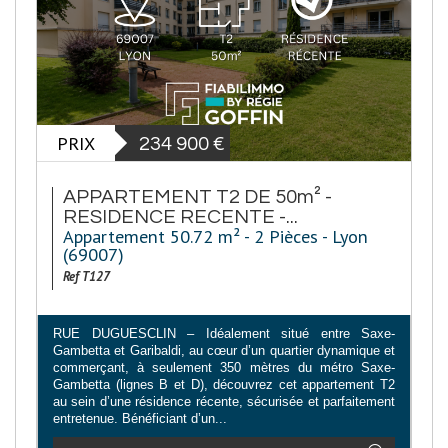
PRIX
234 900
€
APPARTEMENT T2 DE 50m² -
RESIDENCE RECENTE -...
Appartement 50.72 m² - 2 Pièces - Lyon
(69007)
Ref T127
RUE DUGUESCLIN – Idéalement situé entre Saxe-
Gambetta et Garibaldi, au cœur d’un quartier dynamique et
commerçant, à seulement 350 mètres du métro Saxe-
Gambetta (lignes B et D), découvrez cet appartement T2
au sein d’une résidence récente, sécurisée et parfaitement
entretenue. Bénéficiant d’un...