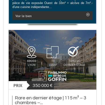
pièce de vie exposée Ouest de 33m² + alcôve de 7m².-
d'une cuisine indépendante...
Voir le bien
PRIX
350 000
€
Rare en dernier étage | 115 m² – 3
chambres –...