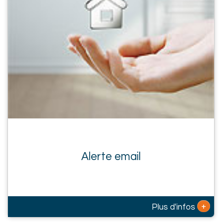
Alerte email
+
Plus d'infos