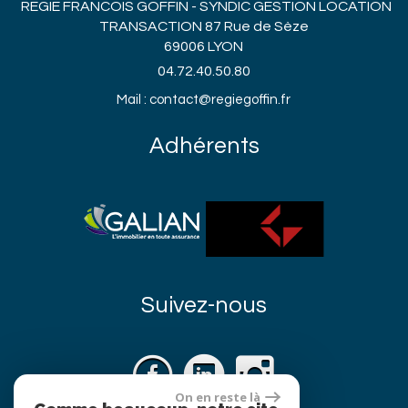
REGIE FRANCOIS GOFFIN - SYNDIC GESTION LOCATION
TRANSACTION 87 Rue de Sèze
69006 LYON
04.72.40.50.80
Mail : contact@regiegoffin.fr
Adhérents
Suivez-nous
On en reste là