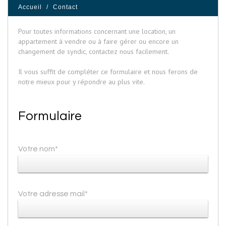
Accueil
Contact
Pour toutes informations concernant une location, un
appartement à vendre ou à faire gérer ou encore un
changement de syndic, contactez nous facilement.
Il vous suffit de compléter ce formulaire et nous ferons de
notre mieux pour y répondre au plus vite.
Formulaire
Votre nom*
Votre adresse mail*