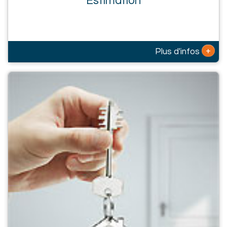
Estimation
+
Plus d'infos