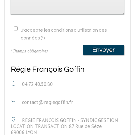
J'accepte les conditions d'utilisation des
données (*)
Envoyer
*Champs obligatoires
Régie François Goffin
04.72.40.50.80
contact@regiegoffin.fr
REGIE FRANCOIS GOFFIN - SYNDIC GESTION
LOCATION TRANSACTION 87 Rue de Sèze
69006 LYON