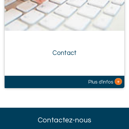
Contact
+
Plus d'infos
Contactez-nous