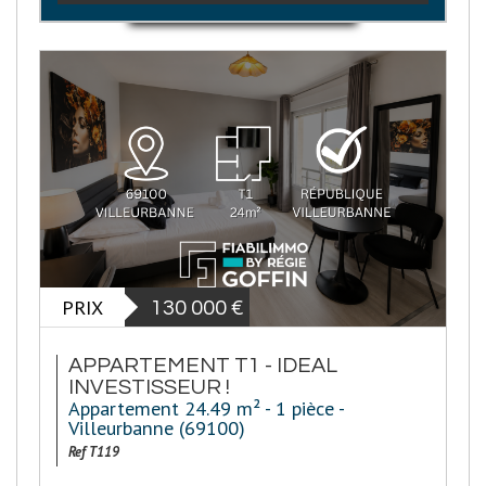
PRIX
130 000
€
APPARTEMENT T1 - IDEAL
INVESTISSEUR !
Appartement 24.49 m² - 1 pièce -
Villeurbanne (69100)
Ref T119