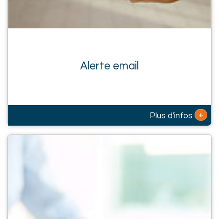
Alerte email
+
Plus d'infos