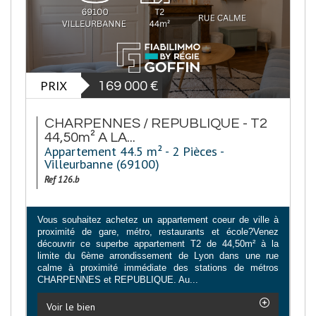
PRIX
169 000
€
CHARPENNES / REPUBLIQUE - T2
44,50m² A LA...
Appartement 44.5 m² - 2 Pièces -
Villeurbanne (69100)
Ref 126.b
Vous souhaitez achetez un appartement coeur de ville à
proximité de gare, métro, restaurants et école?Venez
découvrir ce superbe appartement T2 de 44,50m² à la
limite du 6ème arrondissement de Lyon dans une rue
calme à proximité immédiate des stations de métros
CHARPENNES et REPUBLIQUE. Au...
Voir le bien