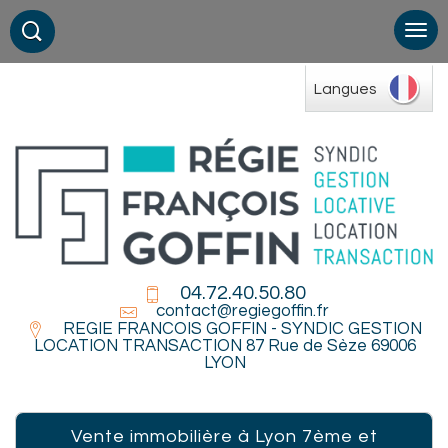
Langues
04.72.40.50.80
contact@regiegoffin.fr
REGIE FRANCOIS GOFFIN - SYNDIC GESTION
LOCATION TRANSACTION 87 Rue de Sèze 69006
LYON
Vente immobilière à Lyon 7ème et