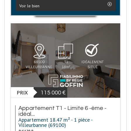
Voir le bien
PRIX
115 000
€
Appartement T1 - Limite 6 -ème -
idéal...
Appartement 18.47 m² - 1 pièce -
Villeurbanne (69100)