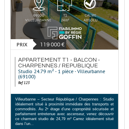
PRIX
119 000
€
APPARTEMENT T1 - BALCON -
CHARPENNES / REPUBLIQUE
Studio 24.79 m² - 1 pièce - Villeurbanne
(69100)
Ref 123
Villeurbanne – Secteur République / Charpennes : Studio
idéalement situé à proximité immédiate des transports et
commodités. Au 2ᵉ étage d’une copropriété sécurisée et
parfaitement entretenue avec ascenseur, venez découvrir
ce charmant studio de 24,79 m² Carrez idéalement situé
dans l’un...