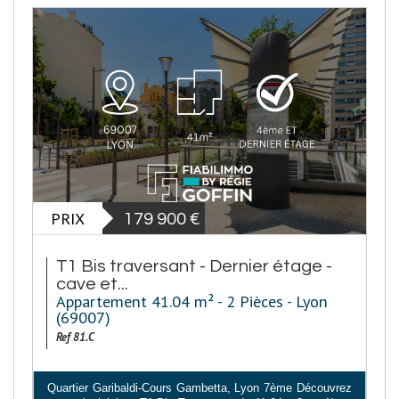
PRIX
179 900
€
T1 Bis traversant - Dernier étage -
cave et...
Appartement 41.04 m² - 2 Pièces - Lyon
(69007)
Ref 81.C
Quartier Garibaldi-Cours Gambetta, Lyon 7ème Découvrez