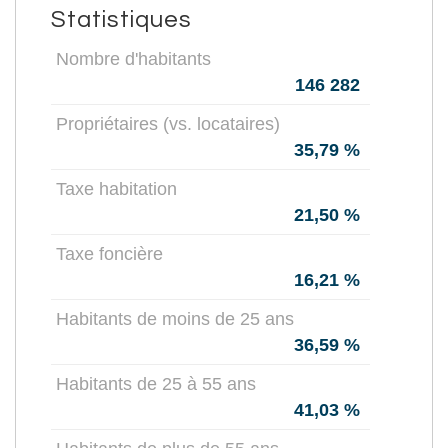
Statistiques
Mairie
Nombre d'habitants
Presse et Tabac
146 282
Propriétaires (vs. locataires)
35,79 %
Taxe habitation
21,50 %
Taxe foncière
16,21 %
Habitants de moins de 25 ans
36,59 %
Habitants de 25 à 55 ans
41,03 %