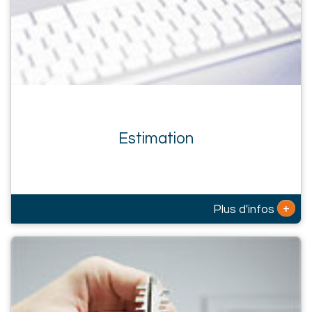
Estimation
+
Plus d'infos