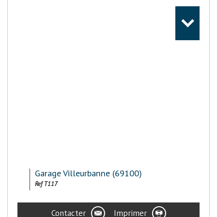
Garage Villeurbanne (69100)
Ref T117
Contacter
Imprimer