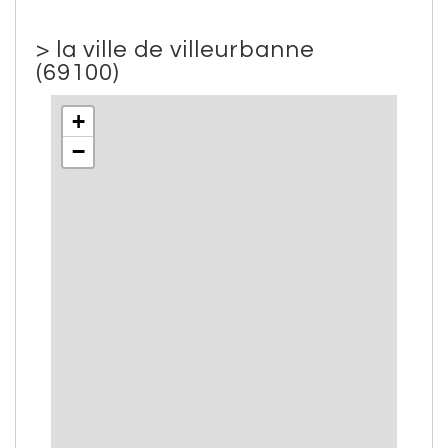
>
la ville de villeurbanne
(69100)
+
−