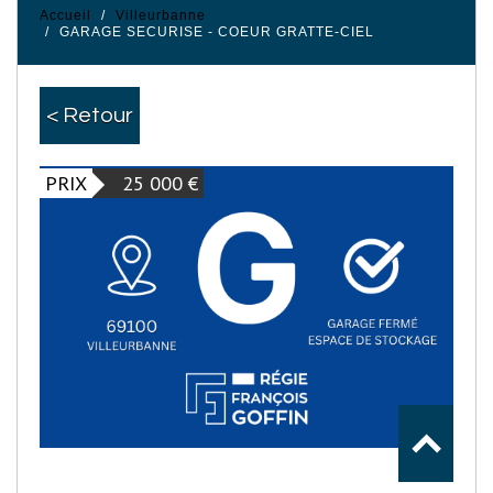
Accueil
Villeurbanne
GARAGE SECURISE - COEUR GRATTE-CIEL
< Retour
PRIX
25 000
€