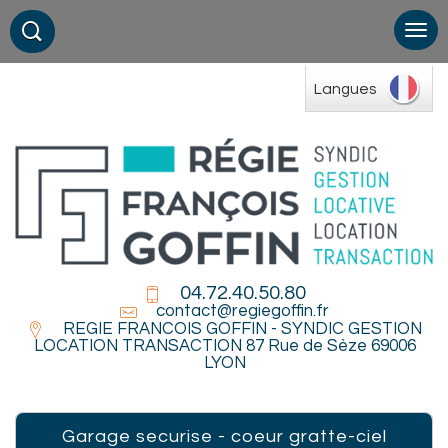
Langues
04.72.40.50.80
contact@regiegoffin.fr
REGIE FRANCOIS GOFFIN - SYNDIC GESTION
LOCATION TRANSACTION 87 Rue de Sèze 69006
LYON
garage securise - coeur gratte-ciel