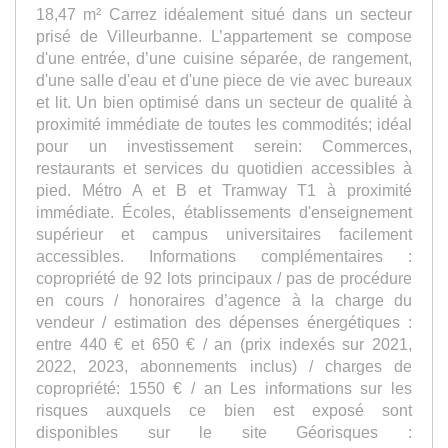
18,47 m² Carrez idéalement situé dans un secteur
prisé de Villeurbanne. L’appartement se compose
d'une entrée, d’une cuisine séparée, de rangement,
d'une salle d'eau et d'une piece de vie avec bureaux
et lit. Un bien optimisé dans un secteur de qualité à
proximité immédiate de toutes les commodités; idéal
pour un investissement serein: Commerces,
restaurants et services du quotidien accessibles à
pied. Métro A et B et Tramway T1 à proximité
immédiate. Écoles, établissements d'enseignement
supérieur et campus universitaires facilement
accessibles. Informations complémentaires :
copropriété de 92 lots principaux / pas de procédure
en cours / honoraires d’agence à la charge du
vendeur / estimation des dépenses énergétiques :
entre 440 € et 650 € / an (prix indexés sur 2021,
2022, 2023, abonnements inclus) / charges de
copropriété: 1550 € / an Les informations sur les
risques auxquels ce bien est exposé sont
disponibles sur le site Géorisques :