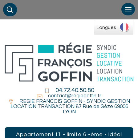
Langues
04.72.40.50.80
contact@regiegoffin.fr
REGIE FRANCOIS GOFFIN - SYNDIC GESTION
LOCATION TRANSACTION 87 Rue de Sèze 69006
LYON
appartement t1 - limite 6 -ème - idéal