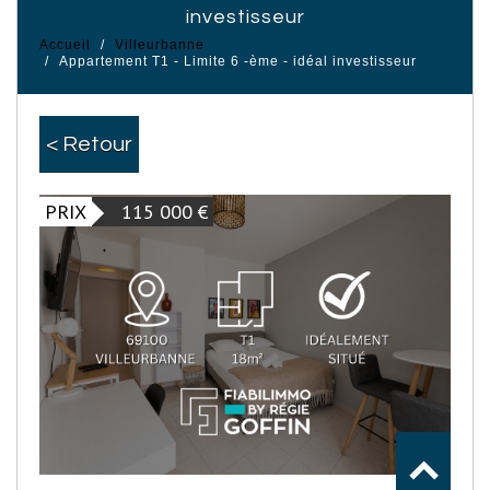
investisseur
Accueil
Villeurbanne
Appartement T1 - Limite 6 -ème - idéal investisseur
< Retour
PRIX
115 000
€