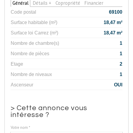
Général
Détails +
Copropriété
Financier
Code postal
69100
Surface habitable (m²)
18,47 m²
Surface loi Carrez (m²)
18,47 m²
Nombre de chambre(s)
1
Nombre de pièces
1
Etage
2
Nombre de niveaux
1
Ascenseur
OUI
>
Cette annonce vous
intéresse ?
Votre nom *