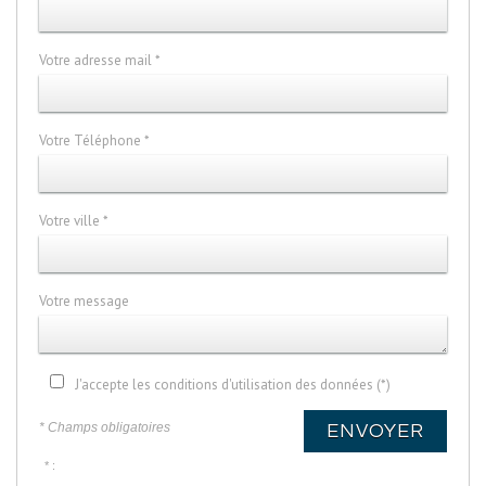
Votre adresse mail *
Votre Téléphone *
Votre ville *
Votre message
J'accepte les conditions d'utilisation des données (*)
* Champs obligatoires
ENVOYER
* :