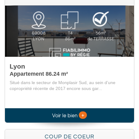
Lyon
Appartement 86.24 m²
Situé dans le secteur de Monplasir Sud, au sein d’une
copropriété récente de 2017 encore sous gar...
+
Voir le bien
COUP DE COEUR