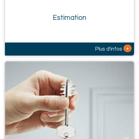
Estimation
+
Plus d'infos