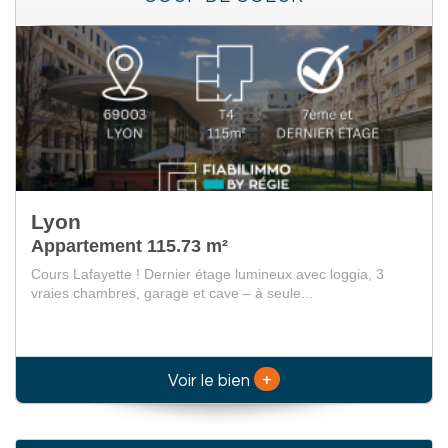
Lyon
Appartement 115.73 m²
Cours Lafayette ! Dernier étage lumineux avec loggia, 3
vraies chambres, garage et cave – à seule...
+
Voir le bien