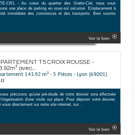
E-CIEL - Au coeur du quartier des Gratte-Ciel, nous vous
sons une place de parking en sous-sol sécurisé. Emplacement à
mité immédiate des commerces et des transports. Bien soumis
Voir le bien
PARTEMENT T5 CROIX ROUSSE -
3.92m² avec...
artement 143.92 m² - 5 Pièces - Lyon (69001)
131
vous précisons qu'une pré-étude de votre dossier sera effectuée
l'organisation d'une visite sur place. Pour déposer votre dossier,
-vous directement sur notre site internet, sur...
Voir le bien