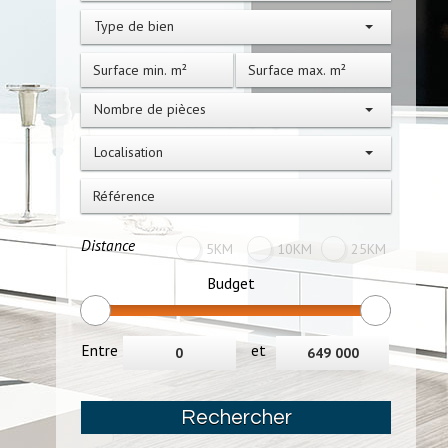
Type de bien
Nombre de pièces
Localisation
Distance
5KM
10KM
25KM
Budget
Entre
et
Rechercher