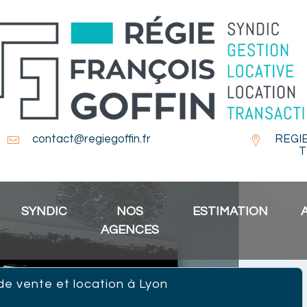
contact@regiegoffin.fr
REGI
T
SYNDIC
NOS
ESTIMATION
AGENCES
de vente et location à Lyon