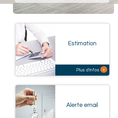
Estimation
+
Plus d'infos
Alerte email