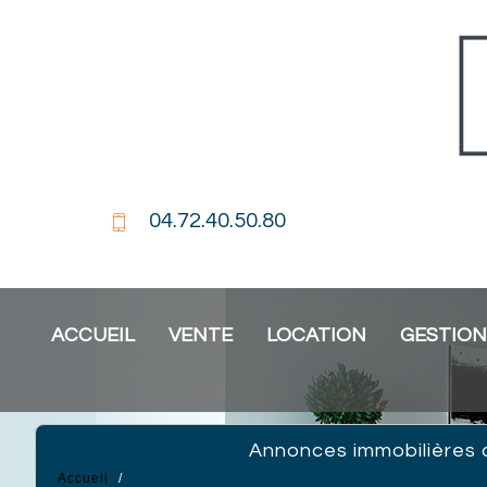
04.72.40.50.80
ACCUEIL
VENTE
LOCATION
GESTION
Annonces immobilières 
Accueil