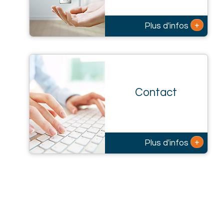
+
Plus d'infos
Contact
+
Plus d'infos