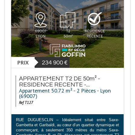
PRIX
234 900
€
APPARTEMENT T2 DE 50m² -
RESIDENCE RECENTE -...
Appartement 50.72 m² - 2 Pièces - Lyon
(69007)
Ref T127
RUE DUGUESCLIN – Idéalement situé entre Saxe-
Gambetta et Garibaldi, au cœur d’un quartier dynamique et
commerçant, à seulement 350 mètres du métro Saxe-