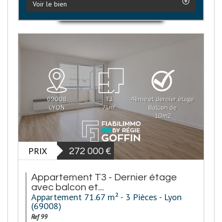
Voir le bien
PRIX
272 000
€
Appartement T3 - Dernier étage
avec balcon et...
Appartement 71.67 m² - 3 Pièces - Lyon
(69008)
Ref 99