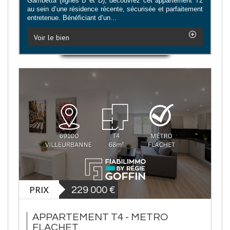
Gambetta (lignes B et D), découvrez cet appartement T2
au sein d’une résidence récente, sécurisée et parfaitement
entretenue. Bénéficiant d’un...
Voir le bien
PRIX
229 000
€
APPARTEMENT T4 - METRO
FLACHET