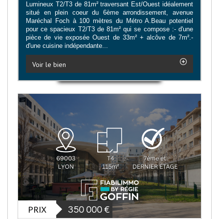
Lumineux T2/T3 de 81m² traversant Est/Ouest idéalement
situé en plein coeur du 6ème arrondissement, avenue
Maréchal Foch à 100 mètres du Métro A.Beau potentiel
pour ce spacieux T2/T3 de 81m² qui se compose :- d'une
pièce de vie exposée Ouest de 33m² + alcôve de 7m².-
d'une cuisine indépendante...
Voir le bien
PRIX
350 000
€