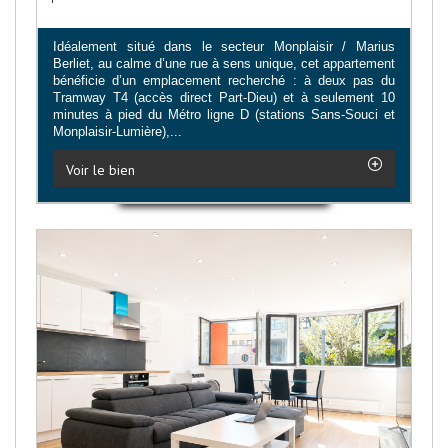
Idéalement situé dans le secteur Monplaisir / Marius
Berliet, au calme d’une rue à sens unique, cet appartement
bénéficie d’un emplacement recherché : à deux pas du
Tramway T4 (accès direct Part-Dieu) et à seulement 10
minutes à pied du Métro ligne D (stations Sans-Souci et
Monplaisir-Lumière),...
Voir le bien