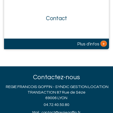
Contact
+
Plus d'infos
Contactez-nous
REGIE FRANCOIS GOFFIN - SYNDIC GESTION LOCATION
TRANSACTION 87 Rue de Sèze
69006 LYON
04.72.40.50.80
Mail : contact@regiegoffin.fr