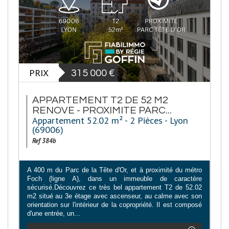
PRIX
315 000
€
APPARTEMENT T2 DE 52 M2
RENOVE - PROXIMITE PARC...
Appartement 52.02 m² - 2 Pièces - Lyon
(69006)
Ref 384b
A 400 m du Parc de la Tête d'Or, et à proximité du métro
Foch (ligne A), dans un immeuble de caractère
sécurisé.Découvrez ce très bel appartement T2 de 52.02
m2 situé au 3e étage avec ascenseur, au calme avec son
orientation sur l'intérieur de la copropriété. Il est composé
d'une entrée, un...