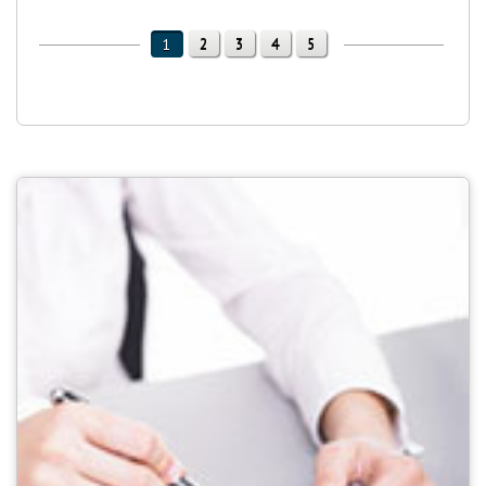
2
3
4
5
1