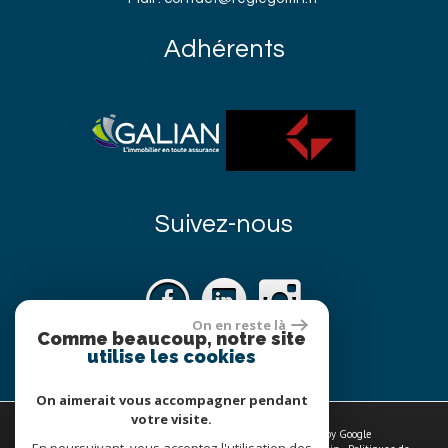
Adhérents
Suivez-nous
On en reste là
Comme beaucoup, notre site
utilise les cookies
On aimerait vous accompagner pendant
votre visite.
© 2026 | Tous droits réservés | Traduction powered by Google