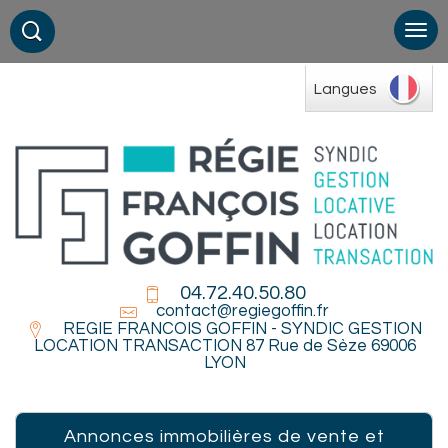
Langues
04.72.40.50.80
contact@regiegoffin.fr
REGIE FRANCOIS GOFFIN - SYNDIC GESTION
LOCATION TRANSACTION 87 Rue de Sèze 69006
LYON
Annonces immobilières de vente et