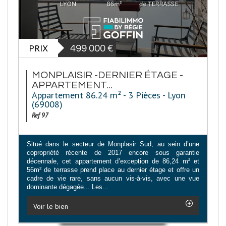
PRIX
499 000
€
MONPLAISIR -DERNIER ÉTAGE -
APPARTEMENT...
Appartement 86.24 m² - 3 Pièces - Lyon
(69008)
Ref 97
Situé dans le secteur de Monplasir Sud, au sein d’une
copropriété récente de 2017 encore sous garantie
décennale, cet appartement d’exception de 86,24 m² et
56m² de terrasse prend place au dernier étage et offre un
cadre de vie rare, sans aucun vis-à-vis, avec une vue
dominante dégagée... Les...
Voir le bien