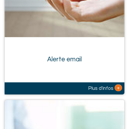
Alerte email
+
Plus d'infos