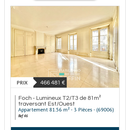
PRIX
466 481
€
Foch - Lumineux T2/T3 de 81m²
traversant Est/Ouest
Appartement 81.56 m² - 3 Pièces - (69006)
Ref 46