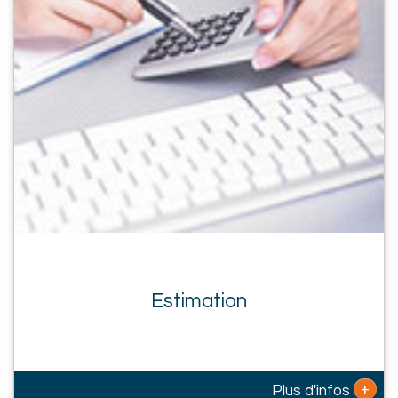
Estimation
+
Plus d'infos