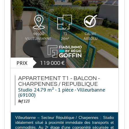
PRIX
119 000
€
APPARTEMENT T1 - BALCON -
CHARPENNES / REPUBLIQUE
Studio 24.79 m² - 1 pièce - Villeurbanne
(69100)
Ref 123
Villeurbanne – Secteur République / Charpennes : Studio
idéalement situé à proximité immédiate des transports et
commodités. Au 2ᵉ étage d’une copropriété sécurisée et