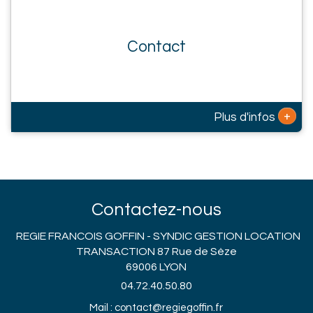
Contact
+
Plus d'infos
Contactez-nous
REGIE FRANCOIS GOFFIN - SYNDIC GESTION LOCATION
TRANSACTION 87 Rue de Sèze
69006 LYON
04.72.40.50.80
Mail : contact@regiegoffin.fr