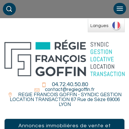
Langues
04.72.40.50.80
contact@regiegoffin.fr
REGIE FRANCOIS GOFFIN - SYNDIC GESTION
LOCATION TRANSACTION 87 Rue de Sèze 69006
LYON
Annonces immobilières de vente et