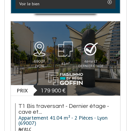
Voir le bien
PRIX
179 900
€
T1 Bis traversant - Dernier étage -
cave et...
Appartement 41.04 m² - 2 Pièces - Lyon
(69007)
Ref 81.C