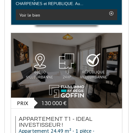
CHARPENNES et REPUBLIQUE. Au...
Voir le bien
PRIX
130 000
€
APPARTEMENT T1 - IDEAL
INVESTISSEUR !
Appartement 24.49 m² - 1 pièce -