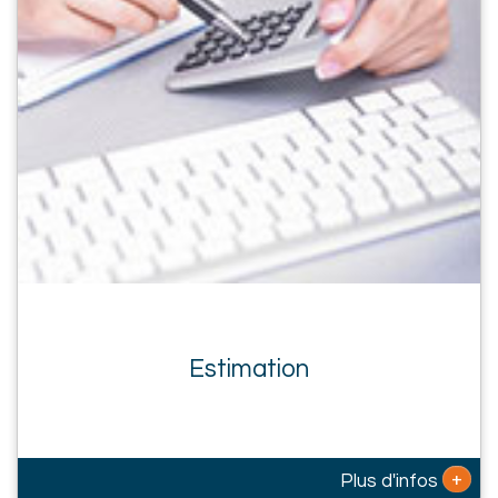
Estimation
+
Plus d'infos