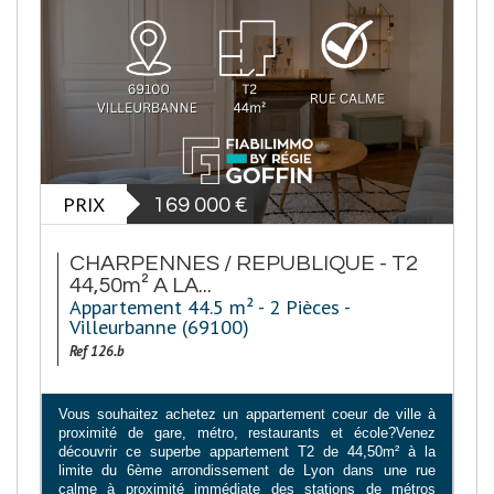
PRIX
169 000
€
CHARPENNES / REPUBLIQUE - T2
44,50m² A LA...
Appartement 44.5 m² - 2 Pièces -
Villeurbanne (69100)
Ref 126.b
Vous souhaitez achetez un appartement coeur de ville à
proximité de gare, métro, restaurants et école?Venez
découvrir ce superbe appartement T2 de 44,50m² à la
limite du 6ème arrondissement de Lyon dans une rue
calme à proximité immédiate des stations de métros