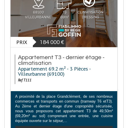
PRIX
184 000
€
Appartement T3 - dernier étage -
climatisation
Appartement 69.2 m² - 3 Pièces -
Villeurbanne (69100)
Ref T111
A proximité de la place Grandclément, de ses nombreux
commerces et transports en commun (tramway T6 etT3).
Au 2ème et dernier étage d'une copropriété sécurisée,
nous vous proposons cet appartement T3 de 49,50m²
(69,20m² au sol) comprenant une entrée, une cuisine
équipée ouverte sur le séjour,...