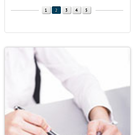
1
3
4
5
2