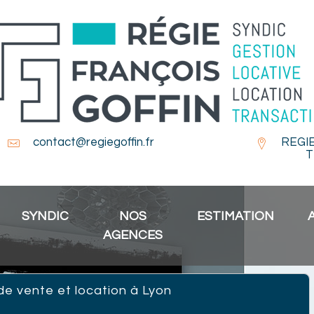
contact@regiegoffin.fr
REGI
T
SYNDIC
NOS
ESTIMATION
AGENCES
de vente et location à Lyon