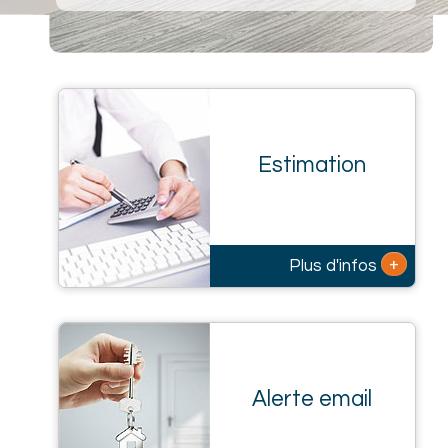
Estimation
+
Plus d'infos
Alerte email