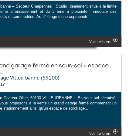
urbanne – Secteur Charpennes : Studio idéalement situé à la limite
eme arrondissement et du 3 eme à proximité immédiate des
orts et commodités. Au 2ᵉ étage d’une copropriété...
Voir le bien
and garage fermé en sous-sol + espace
..
age Villeurbanne (69100)
112
u Docteur Ollier, 69100 VILLEURBANNE – En sous-sol sécurisé,
vous proposons à la vente un grand garage fermé comprenant un
e stationnement ainsi qu'un espace de stockage...
Voir le bien