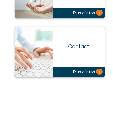
+
Plus d'infos
Contact
+
Plus d'infos