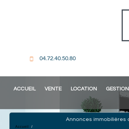
04.72.40.50.80
ACCUEIL
VENTE
LOCATION
GESTION
Annonces immobilières 
Accueil