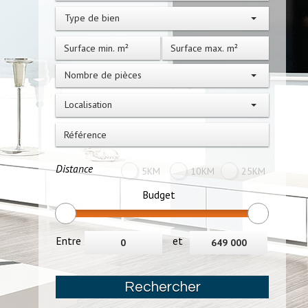
Type de bien
Nombre de pièces
Localisation
Distance
5KM
10KM
25KM
Budget
Entre
et
Rechercher