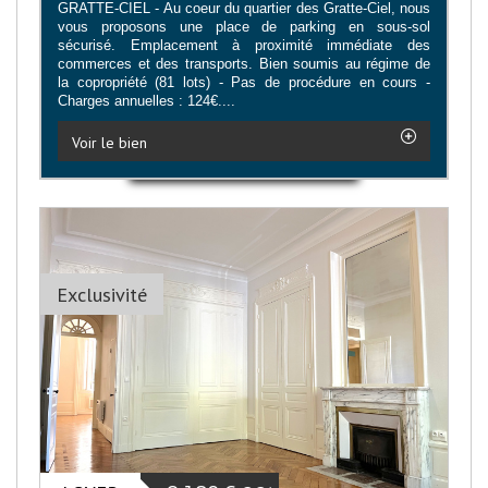
GRATTE-CIEL - Au coeur du quartier des Gratte-Ciel, nous
vous proposons une place de parking en sous-sol
sécurisé. Emplacement à proximité immédiate des
commerces et des transports. Bien soumis au régime de
la copropriété (81 lots) - Pas de procédure en cours -
Charges annuelles : 124€....
Voir le bien
Exclusivité