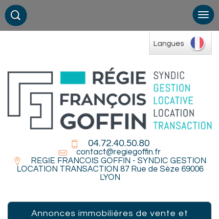
Langues
04.72.40.50.80
contact@regiegoffin.fr
REGIE FRANCOIS GOFFIN - SYNDIC GESTION
LOCATION TRANSACTION 87 Rue de Sèze 69006
LYON
Annonces immobilières de vente et