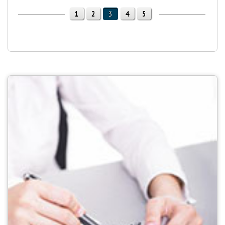
1
2
4
5
3