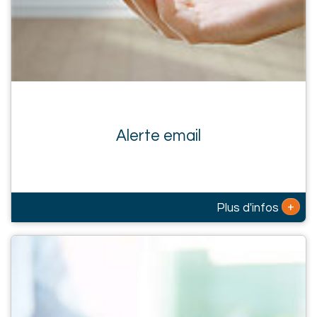
Alerte email
+
Plus d'infos