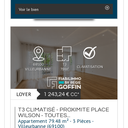
Voir le bien
LOYER
1 243,24 €
CC*
T3 CLIMATISÉ - PROXIMITE PLACE
WILSON - TOUTES...
Appartement 79.48 m² - 3 Pièces -
Villeurbanne (69100)