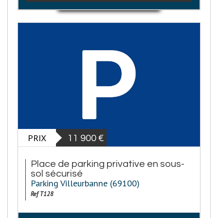
PRIX
11 900
€
Place de parking privative en sous-
sol sécurisé
Parking Villeurbanne (69100)
Ref T128