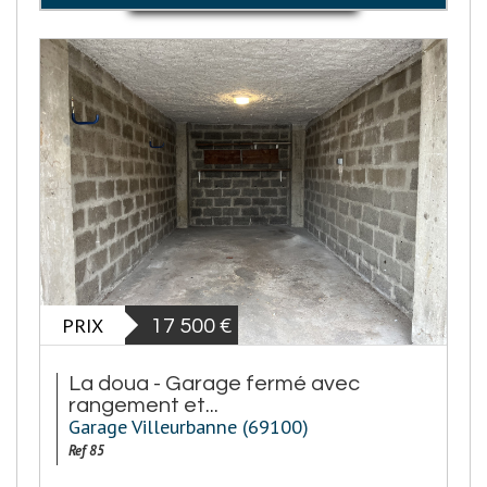
PRIX
17 500
€
La doua - Garage fermé avec
rangement et...
Garage Villeurbanne (69100)
Ref 85