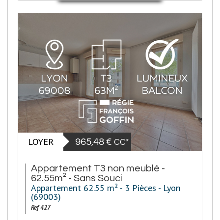
LOYER
965,48 €
CC*
Appartement T3 non meublé -
62.55m² - Sans Souci
Appartement 62.55 m² - 3 Pièces - Lyon
(69003)
Ref 427