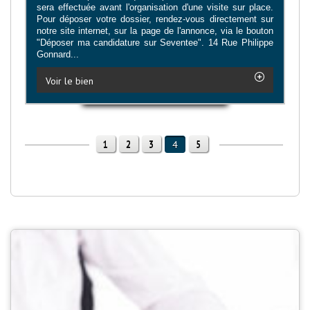
sera effectuée avant l'organisation d'une visite sur place.
Pour déposer votre dossier, rendez-vous directement sur
notre site internet, sur la page de l'annonce, via le bouton
"Déposer ma candidature sur Seventee". 14 Rue Philippe
Gonnard...
Voir le bien
1
2
3
5
4