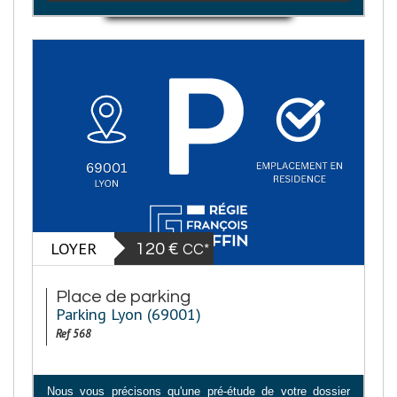
LOYER
120 €
CC*
Place de parking
Parking Lyon (69001)
Ref 568
Nous vous précisons qu'une pré-étude de votre dossier