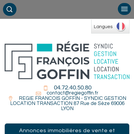
Langues
04.72.40.50.80
contact@regiegoffin.fr
REGIE FRANCOIS GOFFIN - SYNDIC GESTION
LOCATION TRANSACTION 87 Rue de Sèze 69006
LYON
Annonces immobilières de vente et