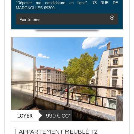
"Déposer ma candidature en ligne". 78 RUE DE
MARGNOLLES 69300...
Voir le bien
LOYER
990 €
CC*
APPARTEMENT MEUBLÉ T2